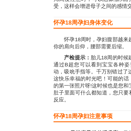
受，这样会增进母子之间的感情
怀孕18周孕妇身体变化
怀孕18周时，孕妇腹部越来越
你的肩向后仰，腰部需要后缩。
产检提示：
胎儿18周的时
通过B超您可以看到宝宝各种姿
动，吸吮手指等。千万别错过了
这快乐幸福的时光吧！可能的话
的第一张照片呀!这时候也是您和
肚子里面可什么都知道，您只要和
反应。
怀孕18周孕妇注意事项